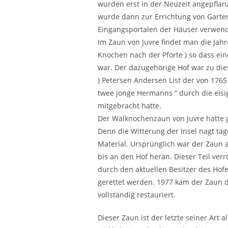
wurden erst in der Neuzeit angepflanz
wurde dann zur Errichtung von Gart
Eingangsportalen der Häuser verwend
Im Zaun von Juvre findet man die Jahr
Knochen nach der Pforte ) so dass ein
war. Der dazugehörige Hof war zu die
) Petersen Andersen List der von 17
twee jonge Hermanns “ durch die eis
mitgebracht hatte.
Der Walknochenzaun von Juvre hatte 
Denn die Witterung der Insel nagt ta
Material. Ursprünglich war der Zaun 
bis an den Hof heran. Dieser Teil verr
durch den aktuellen Besitzer des Hof
gerettet werden. 1977 kam der Zaun
vollständig restauriert.
Dieser Zaun ist der letzte seiner Art 