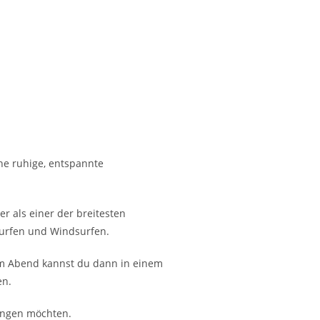
ne ruhige, entspannte
 als einer der breitesten
surfen und Windsurfen.
Am Abend kannst du dann in einem
en.
ringen möchten.