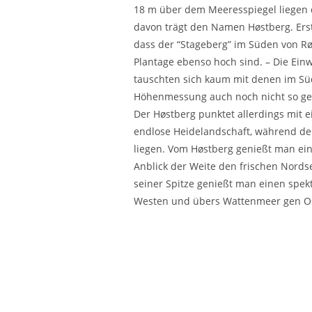
18 m über dem Meeresspiegel liegen 
davon trägt den Namen Høstberg. Ers
dass der “Stageberg” im Süden von Rø
Plantage ebenso hoch sind. – Die Ein
tauschten sich kaum mit denen im Sü
Höhenmessung auch noch nicht so g
Der Høstberg punktet allerdings mit e
endlose Heidelandschaft, während de
liegen. Vom Høstberg genießt man ei
Anblick der Weite den frischen Nord
seiner Spitze genießt man einen spek
Westen und übers Wattenmeer gen O