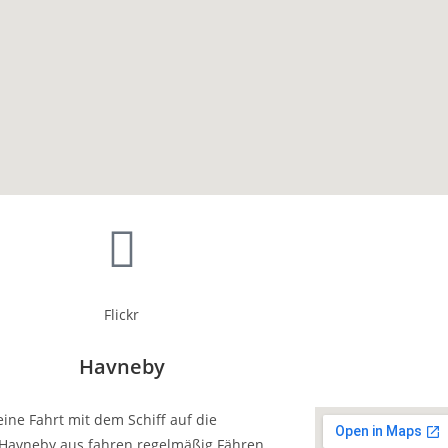
Flickr
Havneby
eine Fahrt mit dem Schiff auf die
 Havneby aus fahren regelmäßig Fähren