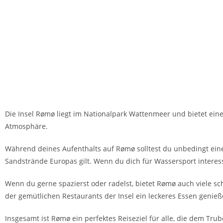
Die Insel Rømø liegt im Nationalpark Wattenmeer und bietet ei
Atmosphäre.
Während deines Aufenthalts auf Rømø solltest du unbedingt ein
Sandstrände Europas gilt. Wenn du dich für Wassersport interes
Wenn du gerne spazierst oder radelst, bietet Rømø auch viele 
der gemütlichen Restaurants der Insel ein leckeres Essen genie
Insgesamt ist Rømø ein perfektes Reiseziel für alle, die dem Tru