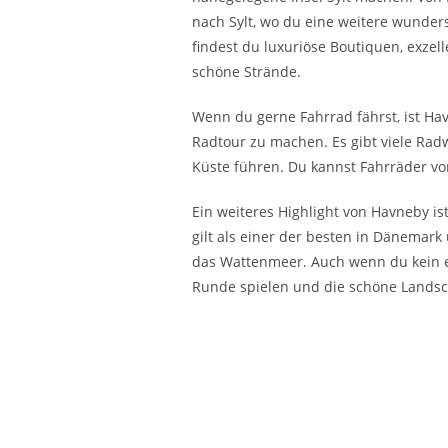
nach Sylt, wo du eine weitere wunder
findest du luxuriöse Boutiquen, exze
schöne Strände.
Wenn du gerne Fahrrad fährst, ist Ha
Radtour zu machen. Es gibt viele Rad
Küste führen. Du kannst Fahrräder vo
Ein weiteres Highlight von Havneby ist
gilt als einer der besten in Dänemar
das Wattenmeer. Auch wenn du kein er
Runde spielen und die schöne Landsc