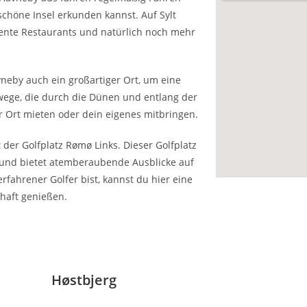
schöne Insel erkunden kannst. Auf Sylt
llente Restaurants und natürlich noch mehr
vneby auch ein großartiger Ort, um eine
wege, die durch die Dünen und entlang der
r Ort mieten oder dein eigenes mitbringen.
 der Golfplatz Rømø Links. Dieser Golfplatz
k und bietet atemberaubende Ausblicke auf
fahrener Golfer bist, kannst du hier eine
haft genießen.
Høstbjerg