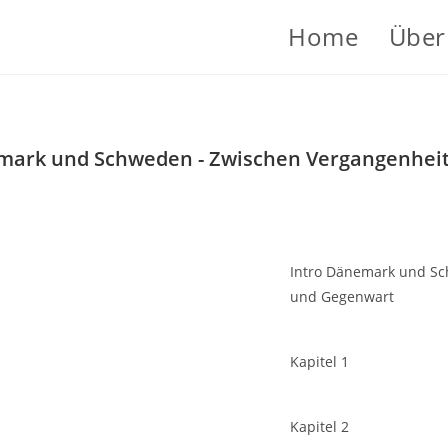
Home
Über
ark und Schweden - Zwischen Vergangenhei
Intro Dänemark und Sc
und Gegenwart
Kapitel 1
Kapitel 2